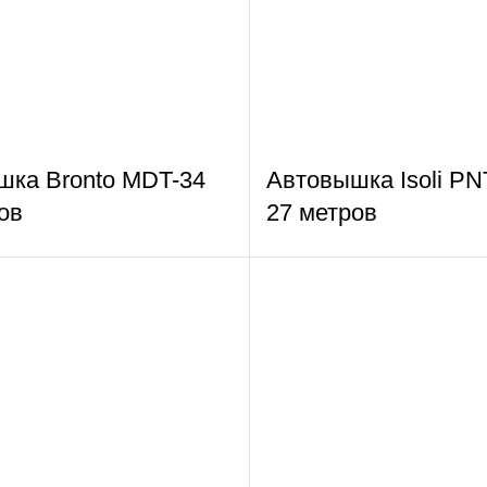
шка Bronto MDT-34
Автовышка Isoli PN
ов
27 метров