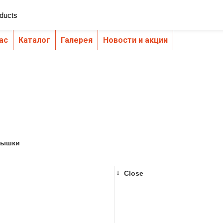
ас
Каталог
Галерея
Новости и акции
г. Ки
Автовышки
вышки
Close