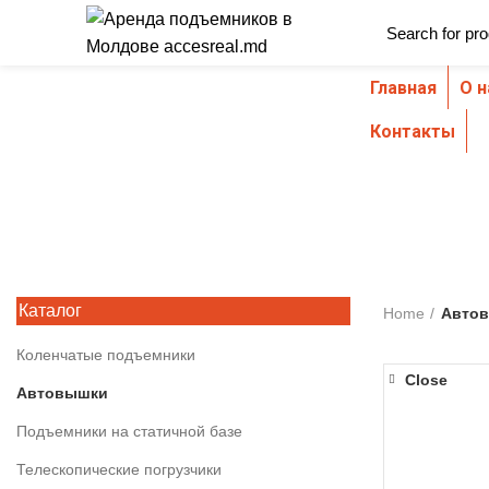
Главная
О н
Browse Categories
Контакты
Каталог
Home
Авто
Коленчатые подъемники
Close
Автовышки
Подъемники на статичной базе
Телескопические погрузчики