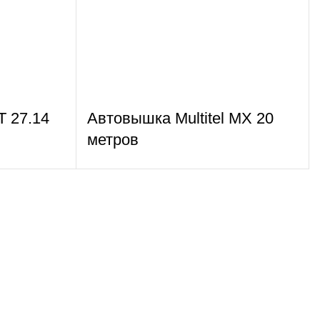
T 27.14
Автовышка Multitel MX 20
метров