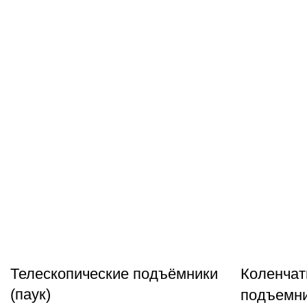
Телескопические подъёмники
Коленчат
(паук)
подъемн