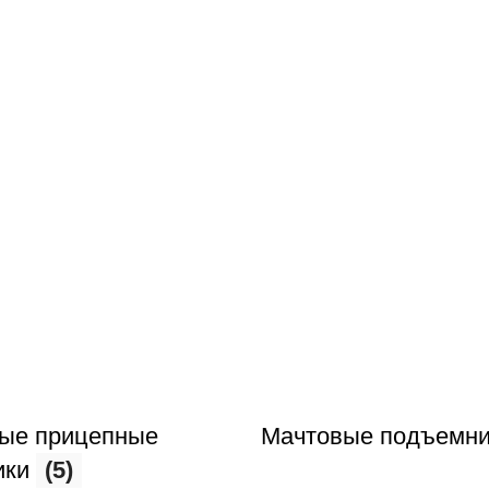
ые прицепные
Мачтовые подъемни
ики
(5)