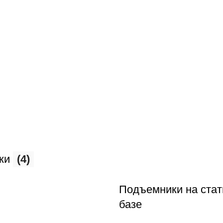
ки
(4)
Подъемники на стат
базе